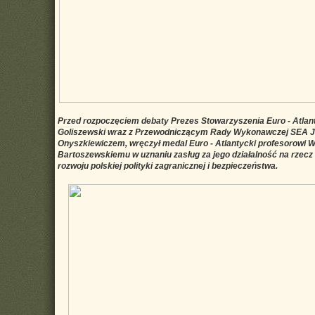
Przed rozpoczęciem debaty Prezes Stowarzyszenia Euro - Atla
Goliszewski wraz z Przewodniczącym Rady Wykonawczej SEA 
Onyszkiewiczem, wręczył medal Euro - Atlantycki profesorowi 
Bartoszewskiemu w uznaniu zasług za jego działalność na rzecz
rozwoju polskiej polityki zagranicznej i bezpieczeństwa.