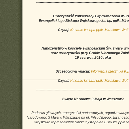
--------------------------------------------------------------------------------
Uroczystość konsekracji i wprowadzenia w ur
Ewangelickiego Biskupa Wojskowego ks. bp. ppłk. Mir
Czytaj:
Kazanie ks. bpa ppłk. Mirosława Woli
Nabożeństwo w kościele ewangelickim Św. Trójcy w 
oraz uroczystości przy Grobie Nieznanego Żołni
19 czerwca 2010 roku
Szczegółówa relacja:
Informacja rzecznika K
Czytaj:
Kazanie ks. bpa ppłk. Mirosława Woli
--------------------------------------------------------------------------------
Święto Narodowe 3 Maja w Warszawie
Podczas głównych uroczystości państwowych, organizowanych
Narodowego 3 Maja w Warszawie na pl. Piłsudskiego, Ewangelic
Wojskowe reprezentował Naczelny Kapelan EDW ks. ppłk 