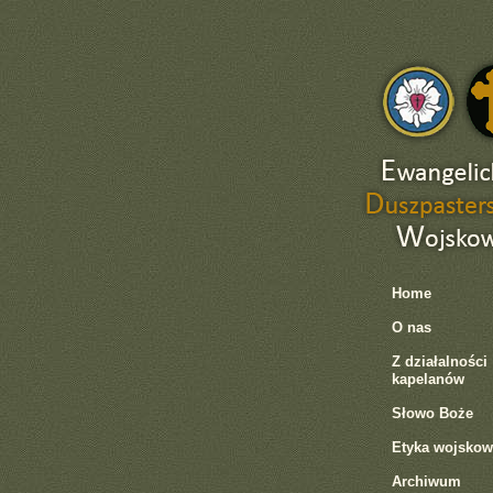
Home
O nas
Z działalności
kapelanów
Słowo Boże
Etyka wojskow
Archiwum