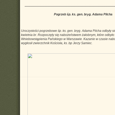
----------------------------------------------------------------------------------------
Pogrzeb śp. ks. gen. bryg. Adama Pilcha
Uroczystości pogrzebowe śp. ks. gen. bryg. Adama Pilcha odbyły si
kwietnia br. Rozpoczęły się nabożeństwem żałobnym, które odbyło 
Wniebowstąpienia Pańskiego w Warszawie. Kazanie w czasie nab
wygłosił zwierzchnik Kościoła, ks. bp Jerzy Samiec.