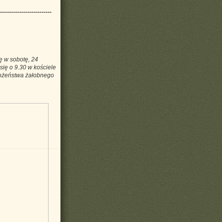
--------------------------
ę w sobotę, 24
się o 9.30 w kościele
ożeństwa żałobnego