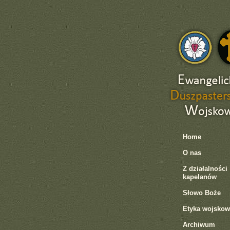
Home
O nas
Z działalności
kapelanów
Słowo Boże
Etyka wojskow
Archiwum