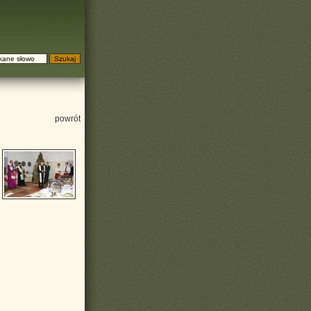
powrót