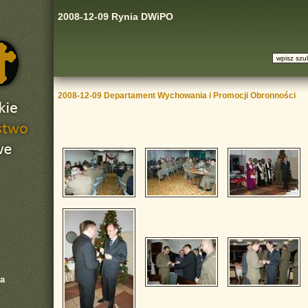
2008-12-09 Rynia DWiPO
2008-12-09 Departament Wychowania i Promocji Obronności
a