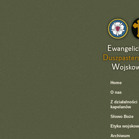
Home
O nas
Z działalności
kapelanów
Słowo Boże
Etyka wojskow
Archiwum