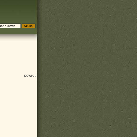
powrót