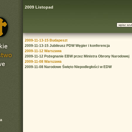
2009 Listopad
2009-11-13-15 Budapeszt
2009-11-13-15 Jubileusz PDW Węgier i konferencja
2009-11-12 Warszawa
2009-11-12 Pożegnanie EBW przez Ministra Obrony Narodowej
2009-11-08 Warszawa
2009-11-08 Narodowe Święto Niepodległości w EDW
a