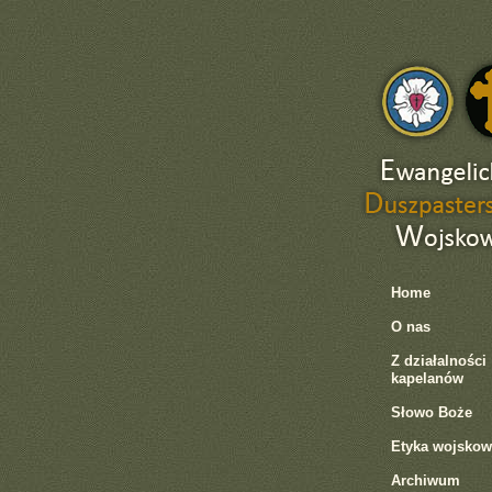
Home
O nas
Z działalności
kapelanów
Słowo Boże
Etyka wojskow
Archiwum