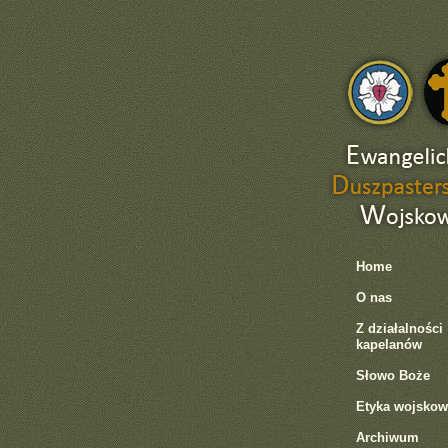
Home
O nas
Z działalności
kapelanów
Słowo Boże
Etyka wojskow
Archiwum