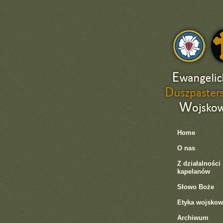
Home
O nas
Z działalności
kapelanów
Słowo Boże
Etyka wojskow
Archiwum