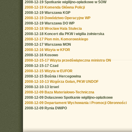
2008-12-19 Spotkanie wigilijno-opłatkowe w ŚOW
2008-12-19 Komenda Główna Policji
2008-12-19 Warszawa KGP
2008-12-19 Dowództwo Operacyjne WP
2008-12-19 Warszawa DO WP
2008-12-18 Wrocław Hala Stulecia
2008-12-18 Koncert dla PKW i wigilia żołnierska
2008-12-17 Pion min. Komorowskiego
2008-12-17 Warszawa MON
2008-12-16 Wizyta w KFOR
2008-12-16 Kosowo
2008-12-15-17 Wizyta przedświąteczna ministra ON
2008-12-15-17 Czad
2008-12-15 Wizyta w EUFOR
2008-12-15 Bośnia i Hercegowina
2008-12-10-13 Wzgórza Golan, PKW UNDOF
2008-12-10-13 Izrael
2008-12-09 Baza Materiałowo-Techniczna
2008-12-09 Dolaszewo Spotkanie wigilijno-opłatkowe
2008-12-09 Departament Wychowania i Promocji Obronności
2008-12-09 Rynia DWiPO