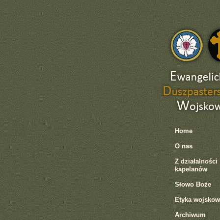
Home
O nas
Z działalności
kapelanów
Słowo Boże
Etyka wojskow
Archiwum