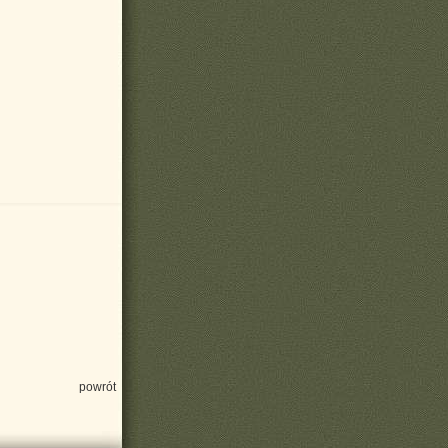
powrót